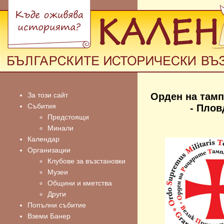
За този сайт
Орден на тамп
Събития
- Плов
Предстоящи
Минали
Календар
Организации
Клубове за възстановки
Музеи
Общини и кметства
Други
Попълни събитие
Вземи Банер