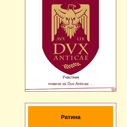
Участник
повече за Dux Anticae ...
Ратина