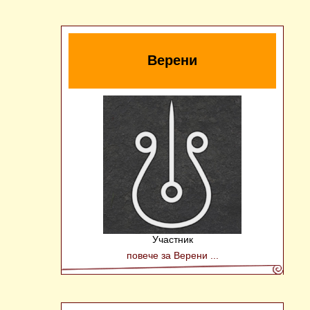
Верени
Участник
повече за Верени ...