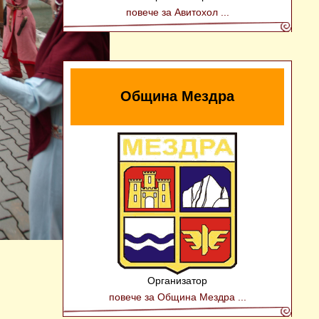
повече за Авитохол ...
Община Мездра
Организатор
повече за Община Мездра ...