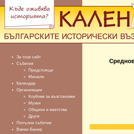
За този сайт
Среднов
Събития
Предстоящи
Минали
Календар
Организации
Клубове за възстановки
Музеи
Общини и кметства
Други
Попълни събитие
Вземи Банер