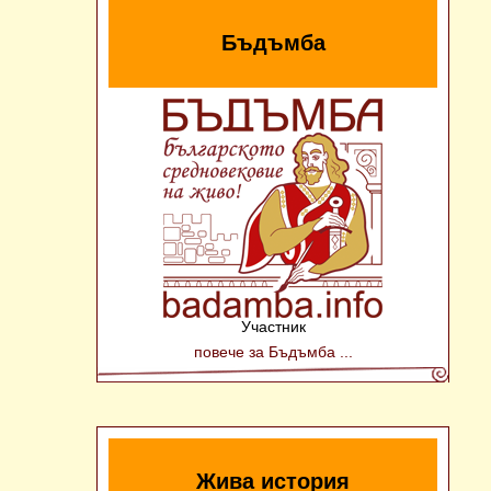
Бъдъмба
Участник
повече за Бъдъмба ...
Жива история