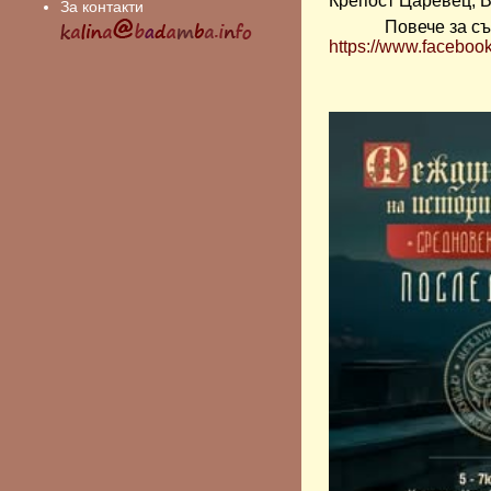
Крепост Царевец, 
За контакти
Повече за съ
https://www.facebo